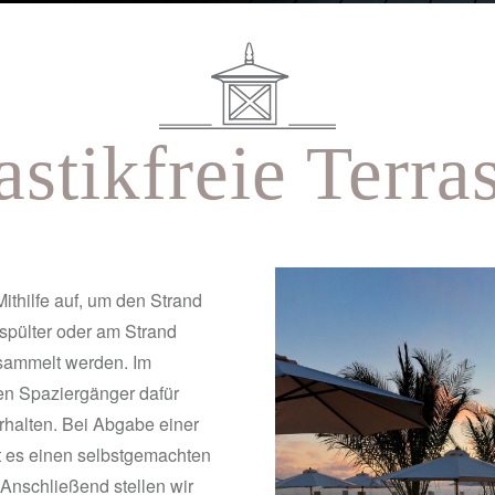
astikfreie Terra
ithilfe auf, um den Strand
espülter oder am Strand
sammelt werden. Im
n Spaziergänger dafür
halten. Bei Abgabe einer
t es einen selbstgemachten
Anschließend stellen wir