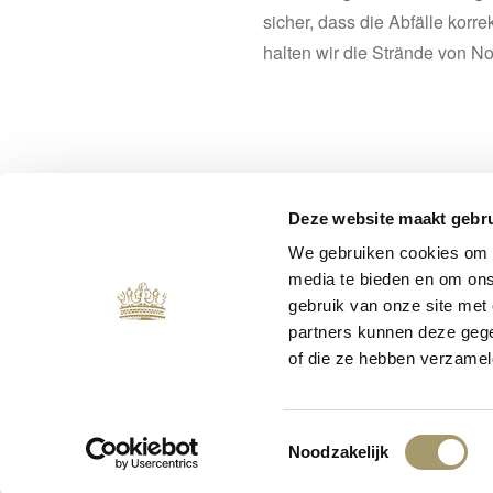
sicher, dass die Abfälle korre
halten wir die Strände von No
Deze website maakt gebru
We gebruiken cookies om c
media te bieden en om ons
gebruik van onze site met
partners kunnen deze gege
of die ze hebben verzamel
Toestemmingsselectie
Noodzakelijk