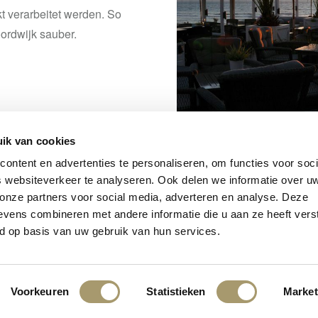
kt verarbeitet werden. So
ordwijk sauber.
ik van cookies
ontent en advertenties te personaliseren, om functies voor soci
 websiteverkeer te analyseren. Ook delen we informatie over u
Zurück zu Übersicht
 onze partners voor social media, adverteren en analyse. Deze
vens combineren met andere informatie die u aan ze heeft vers
d op basis van uw gebruik van hun services.
Voorkeuren
Statistieken
Market