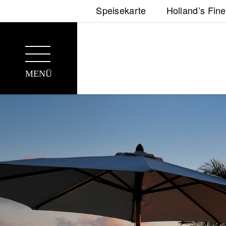
Speisekarte
Holland’s Fin
MENÜ