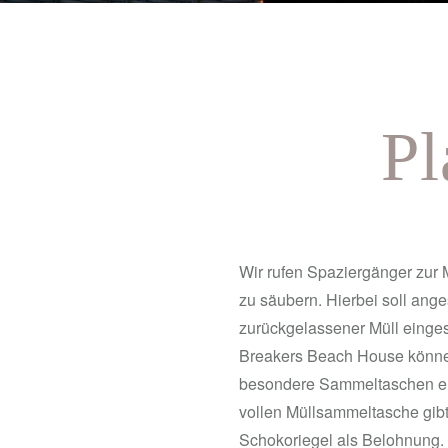
Pl
Wir rufen Spaziergänger zur M
zu säubern. Hierbei soll ang
zurückgelassener Müll einge
Breakers Beach House könne
besondere Sammeltaschen er
vollen Müllsammeltasche gib
Schokoriegel als Belohnung. 