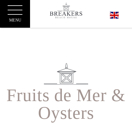
MENU
Fruits de Mer &
Oysters